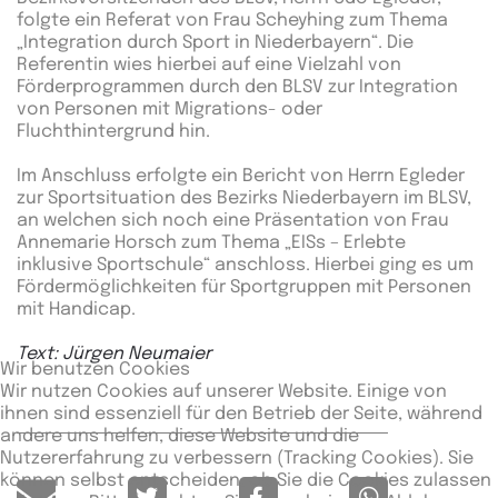
folgte ein Referat von Frau Scheyhing zum Thema
„Integration durch Sport in Niederbayern“. Die
Referentin wies hierbei auf eine Vielzahl von
Förderprogrammen durch den BLSV zur Integration
von Personen mit Migrations- oder
Fluchthintergrund hin.
Im Anschluss erfolgte ein Bericht von Herrn Egleder
zur Sportsituation des Bezirks Niederbayern im BLSV,
an welchen sich noch eine Präsentation von Frau
Annemarie Horsch zum Thema „EISs – Erlebte
inklusive Sportschule“ anschloss. Hierbei ging es um
Fördermöglichkeiten für Sportgruppen mit Personen
mit Handicap.
Text: Jürgen Neumaier
Wir benutzen Cookies
Wir nutzen Cookies auf unserer Website. Einige von
ihnen sind essenziell für den Betrieb der Seite, während
andere uns helfen, diese Website und die
Nutzererfahrung zu verbessern (Tracking Cookies). Sie
können selbst entscheiden, ob Sie die Cookies zulassen