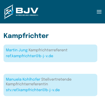
Zum Hauptinhalt springen
Kampfrichter
Martin Jung
Kampfrichterreferent
ref.kampfrichter@b-j-v.de
Manuela Kohlhofer
Stellvertretende
Kampfrichterreferentin
stv.ref.kampfrichter@b-j-v.de