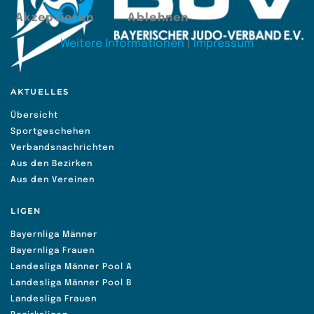
Akzeptieren
Ablehnen
Weitere Informationen
|
Impressum
AKTUELLES
Übersicht
Sportgeschehen
Verbandsnachrichten
Aus den Bezirken
Aus den Vereinen
LIGEN
Bayernliga Männer
Bayernliga Frauen
Landesliga Männer Pool A
Landesliga Männer Pool B
Landesliga Frauen