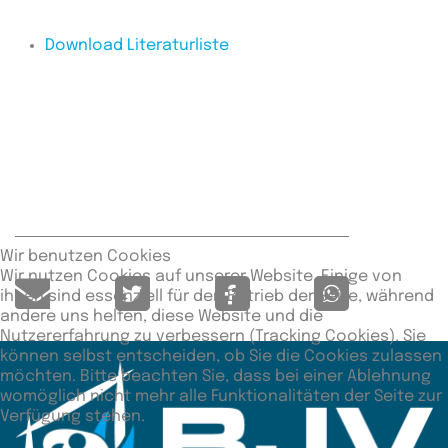
Download Literaturliste
Wir benutzen Cookies
Wir nutzen Cookies auf unserer Website. Einige von
ihnen sind essenziell für den Betrieb der Seite, während
andere uns helfen, diese Website und die
Nutzererfahrung zu verbessern (Tracking Cookies). Sie
können selbst entscheiden, ob Sie die Cookies zulassen
möchten. Bitte beachten Sie, dass bei einer Ablehnung
womöglich nicht mehr alle Funktionalitäten der Seite zur
Verfügung stehen.