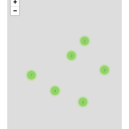
+
−
2
3
3
7
4
2