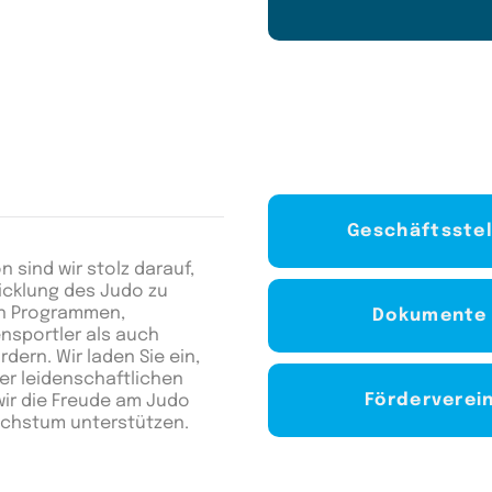
Geschäftsstel
 sind wir stolz darauf,
icklung des Judo zu
on Programmen,
Dokumente
nsportler als auch
ern. Wir laden Sie ein,
er leidenschaftlichen
Förderverei
r die Freude am Judo
Wachstum unterstützen.