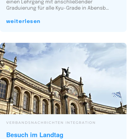
einen Lehrgang mit anschließender
Graduierung für alle Kyu-Grade in Abensb…
weiterlesen
VERBANDSNACHRICHTEN INTEGRATION
Besuch im Landtag