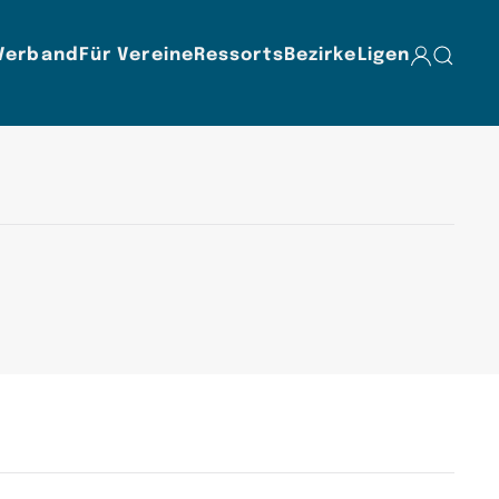
Verband
Für Vereine
Ressorts
Bezirke
Ligen