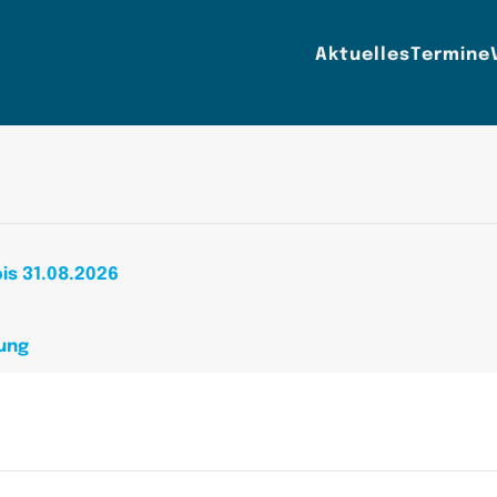
Aktuelles
Termine
is 31.08.2026
tung