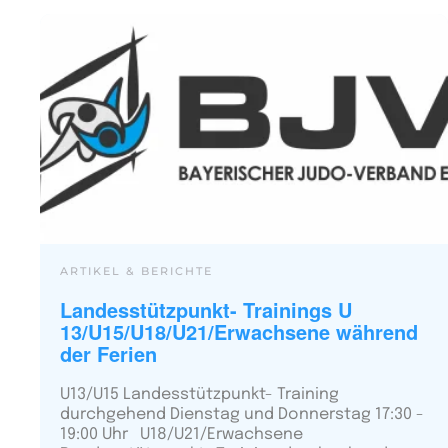
ARTIKEL & BERICHTE
Landesstützpunkt- Trainings U
13/U15/U18/U21/Erwachsene während
der Ferien
U13/U15 Landesstützpunkt- Training
durchgehend Dienstag und Donnerstag 17:30 -
19:00 Uhr U18/U21/Erwachsene