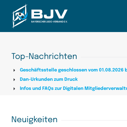
Zum Hauptinhalt springen
Top-Nachrichten
Geschäftsstelle geschlossen vom 01.08.2026 b
Dan-Urkunden zum Druck
Infos und FAQs zur Digitalen Mitgliederverwal
Neuigkeiten