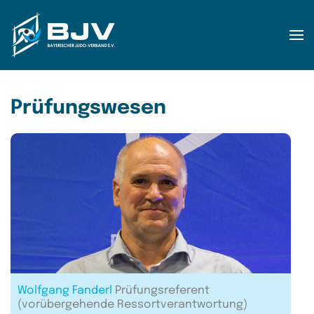
Zum Hauptinhalt springen
Prüfungswesen
Wolfgang Fanderl
Prüfungsreferent
(vorübergehende Ressortverantwortung)