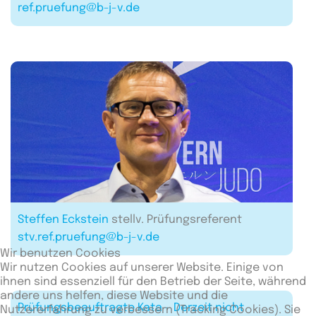
ref.pruefung@b-j-v.de
Steffen Eckstein
stellv. Prüfungsreferent
stv.ref.pruefung@b-j-v.de
Wir benutzen Cookies
Wir nutzen Cookies auf unserer Website. Einige von
ihnen sind essenziell für den Betrieb der Seite, während
andere uns helfen, diese Website und die
Prüfungsbeauftragte Kata - Derzeit nicht
Nutzererfahrung zu verbessern (Tracking Cookies). Sie