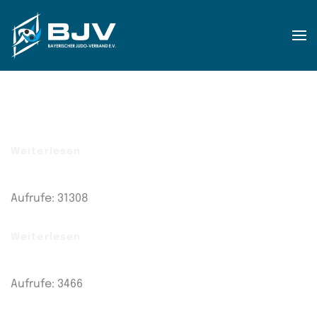
Zum Hauptinhalt springen
Weiterlesen
Aufrufe: 31308
Weiterlesen
Aufrufe: 3466