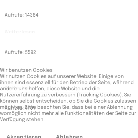
Aufrufe: 14384
Weiterlesen
Aufrufe: 5592
Wir benutzen Cookies
Wir nutzen Cookies auf unserer Website. Einige von
ihnen sind essenziell für den Betrieb der Seite, während
Weiterlesen
andere uns helfen, diese Website und die
Nutzererfahrung zu verbessern (Tracking Cookies). Sie
können selbst entscheiden, ob Sie die Cookies zulassen
möchten. Bitte beachten Sie, dass bei einer Ablehnung
Aufrufe: 4701
womöglich nicht mehr alle Funktionalitäten der Seite zur
Verfügung stehen.
Akzeptieren
Ablehnen