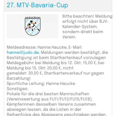
27. MTV-Bavaria-Cup
Bitte beachten! Meldung
erfolgt nicht über BJV-
Kalender-System,
sondern direkt beim
Verein.
Meldeadresse: Hanne Haucke, E-Mail:
hanne@judo.de
, Meldungen werden bestätigt, die
Bestätigung ist beim Startkartenkauf vorzulegen
Meldegebühr: bei Meldung bis 12. Okt: 15,00 €, bei
Meldung bis 15. Okt: 20,00 €, nicht
gemeldet: 30,00 €, Startkartenverkauf nur gegen
Barzahlung!
Sportliche Leitung: Hanne Haucke
Sonstiges:
Pokale für die drei besten Mannschaften
(Vereinswertung aus FU11/FU13/FU15/FU18).
Kämpferinnen desselben Vereins zusammen
abwiegen lassen, da die Listen in der
Reihenfolge des Abwiegens geschrieben werden.