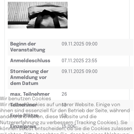
Beginn der
09.11.2025 09:00
Veranstaltung
Anmeldeschluss
07.11.2025 23:55
Stornierung der
09.11.2025 09:00
Anmeldung vor
dem Datum
max. Teilnehmer
26
Wir benutzen Cookies
Wir nutzen Cookies auf unserer Website. Einige von
Teilnehmer
13
ihnen sind essenziell für den Betrieb der Seite, während
Freie Plätze
13
andere uns helfen, diese Website und die
Nutzererfahrung zu verbessern (Tracking Cookies). Sie
Einzelpreis
15,00€
können selbst entscheiden, ob Sie die Cookies zulassen