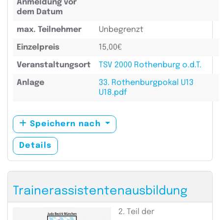
Anmeldung vor
dem Datum
max. Teilnehmer
Unbegrenzt
Einzelpreis
15,00€
Veranstaltungsort
TSV 2000 Rothenburg o.d.T.
Anlage
33. Rothenburgpokal U13
U18.pdf
Speichern nach
Details
Trainerassistentenausbildung
2. Teil der