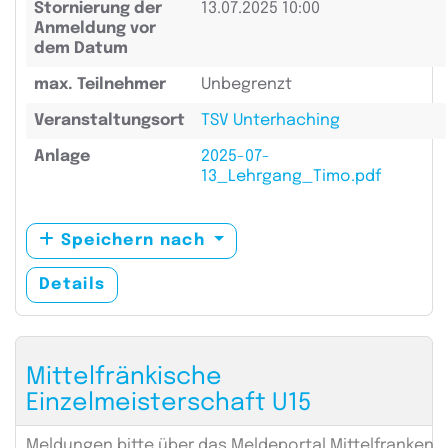
Stornierung der
13.07.2025 10:00
Anmeldung vor
dem Datum
max. Teilnehmer
Unbegrenzt
Veranstaltungsort
TSV Unterhaching
Anlage
2025-07-
13_Lehrgang_Timo.pdf
Speichern nach
Details
Mittelfränkische
Einzelmeisterschaft U15
Meldungen bitte über das Meldeportal Mittelfranken