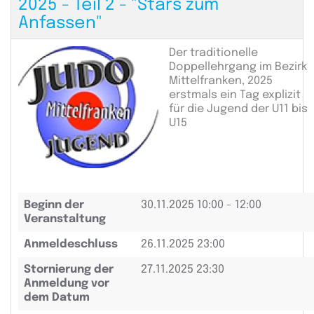
2025 - Teil 2 - "Stars zum
Anfassen"
Der traditionelle
Doppellehrgang im Bezirk
Mittelfranken, 2025
erstmals ein Tag explizit
für die Jugend der U11 bis
U15
Beginn der
30.11.2025
10:00 - 12:00
Veranstaltung
Anmeldeschluss
26.11.2025 23:00
Stornierung der
27.11.2025 23:30
Anmeldung vor
dem Datum