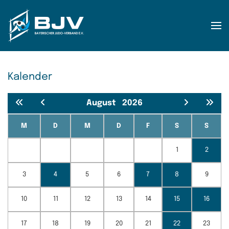
Zum Hauptinhalt springen
Kalender
August
2026
M
D
M
D
F
S
S
1
2
3
4
5
6
7
8
9
10
11
12
13
14
15
16
17
18
19
20
21
22
23