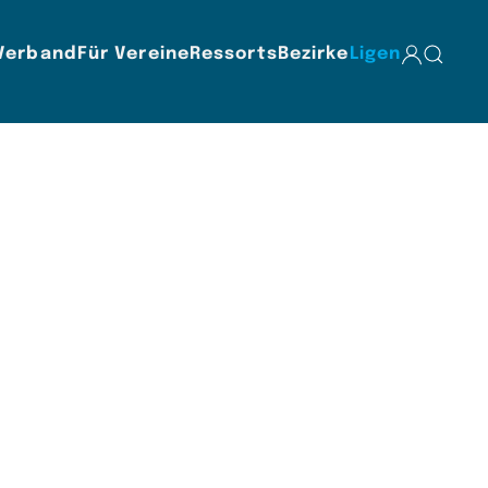
Verband
Für Vereine
Ressorts
Bezirke
Ligen