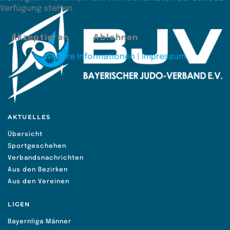
Verfügung stehen.
Akzeptieren
Ablehnen
Weitere Informationen
|
Impressum
AKTUELLES
Übersicht
Sportgeschehen
Verbandsnachrichten
Aus den Bezirken
Aus den Vereinen
LIGEN
Bayernliga Männer