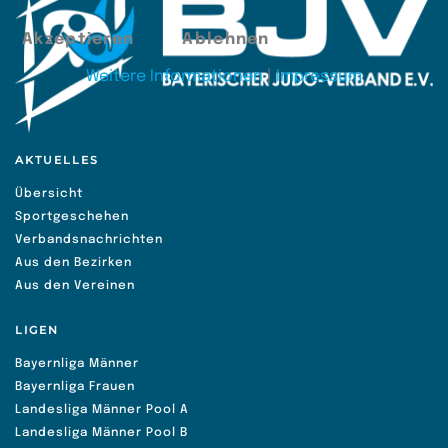
Akzeptieren
Ablehnen
Weitere Informationen
|
Impressum
AKTUELLES
Übersicht
Sportgeschehen
Verbandsnachrichten
Aus den Bezirken
Aus den Vereinen
LIGEN
Bayernliga Männer
Bayernliga Frauen
Landesliga Männer Pool A
Landesliga Männer Pool B