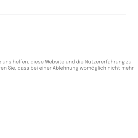
e uns helfen, diese Website und die Nutzererfahrung zu
ten Sie, dass bei einer Ablehnung womöglich nicht mehr
renz
Punkte
0