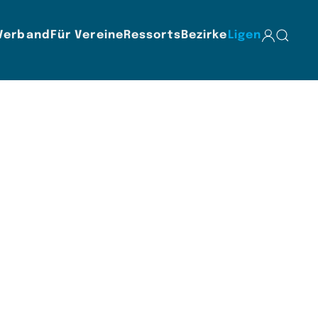
Verband
Für Vereine
Ressorts
Bezirke
Ligen