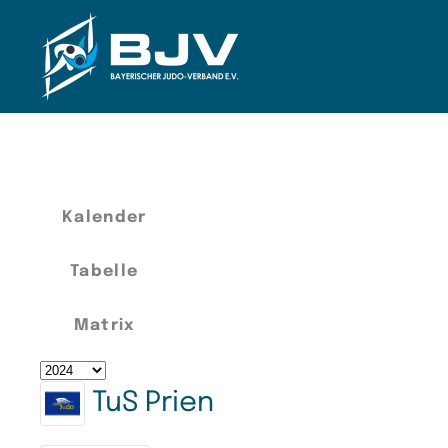
Zum Hauptinhalt springen
Kalender
Tabelle
Matrix
TuS Prien