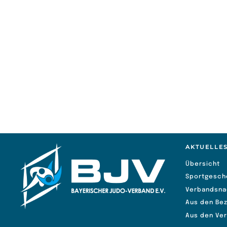
Datum
13.04.2024
27.04.2024
04.05.2024 1
AKTUELLE
Übersicht
Sportgesch
Verbandsna
Aus den Bez
Aus den Ve