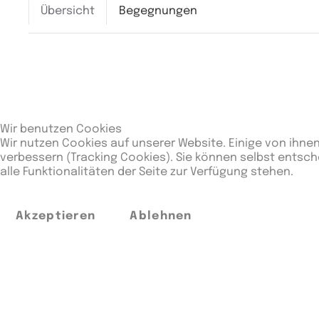
Übersicht
Begegnungen
Wir benutzen Cookies
Wir nutzen Cookies auf unserer Website. Einige von ihnen
verbessern (Tracking Cookies). Sie können selbst entsch
alle Funktionalitäten der Seite zur Verfügung stehen.
Ligaergebnisse
Akzeptieren
Ablehnen
Rang
Bege
4
3
Letzte Spiele