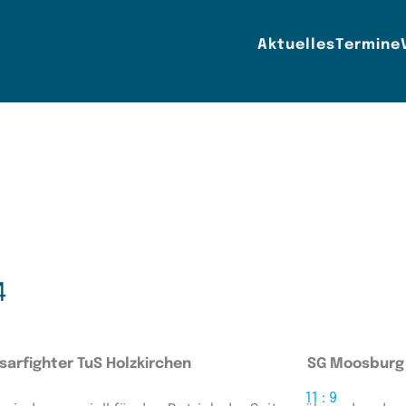
Aktuelles
Termine
4
Isarfighter TuS Holzkirchen
SG Moosburg
11 : 9