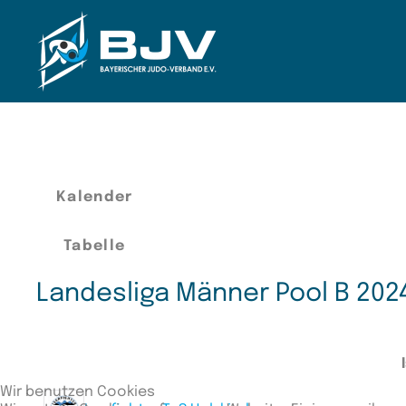
Zum Hauptinhalt springen
Kalender
Tabelle
Landesliga Männer Pool B 202
Wir benutzen Cookies