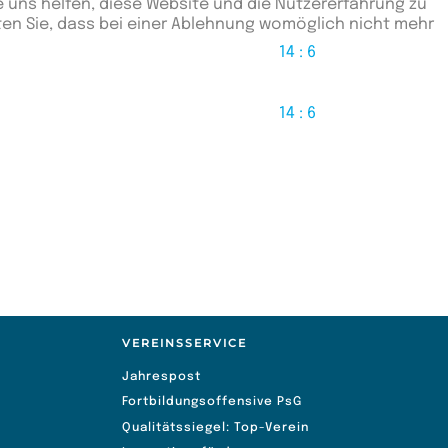
e uns helfen, diese Website und die Nutzererfahrung zu
ten Sie, dass bei einer Ablehnung womöglich nicht mehr
14 : 6
14 : 6
VEREINSSERVICE
Jahrespost
Fortbildungsoffensive PsG
Qualitätssiegel: Top-Verein