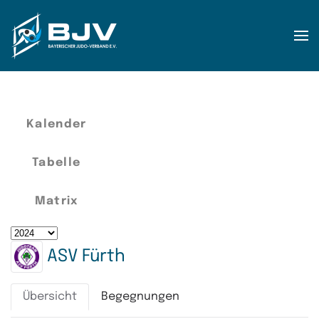
Zum Hauptinhalt springen
Kalender
Tabelle
Matrix
ASV Fürth
Übersicht
Begegnungen