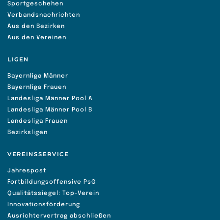
Sportgeschehen
Verbandsnachrichten
Aus den Bezirken
Aus den Vereinen
LIGEN
Bayernliga Männer
Bayernliga Frauen
Landesliga Männer Pool A
Landesliga Männer Pool B
Landesliga Frauen
Bezirksligen
VEREINSSERVICE
Jahrespost
Fortbildungsoffensive PsG
Qualitätssiegel: Top-Verein
Innovationsförderung
Ausrichtervertrag abschließen