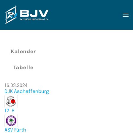
Zum Hauptinhalt springen
Kalender
Tabelle
16.03.2024
DJK Aschaffenburg
12-8
ASV Fürth