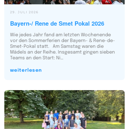
29. JULI 2026
Bayern-/ Rene de Smet Pokal 2026
Wie jedes Jahr fand am letzten Wochenende
vor den Sommerferien der Bayern- & Rene-de-
Smet-Pokal statt. Am Samstag waren die
Mädels an der Reihe. Insgesamt gingen sieben
Teams an den Start: Ni…
weiterlesen