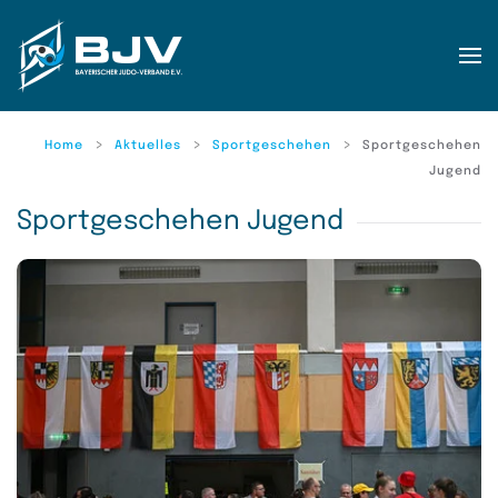
Zum Hauptinhalt springen
Home
Aktuelles
Sportgeschehen
Sportgeschehen
Jugend
Sportgeschehen Jugend