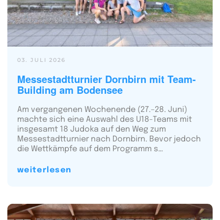
03. JULI 2026
Messestadtturnier Dornbirn mit Team-
Building am Bodensee
Am vergangenen Wochenende (27.–28. Juni)
machte sich eine Auswahl des U18-Teams mit
insgesamt 18 Judoka auf den Weg zum
Messestadtturnier nach Dornbirn. Bevor jedoch
die Wettkämpfe auf dem Programm s…
weiterlesen