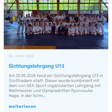
22. JUNI 2026
Sichtungslehrgang U13
Am 20.06.2026 fand ein Sichtungslehrgang U13 in
Großhadern statt. Dieser wurde kombiniert mit
dem von DAX-Sport organisierten Lehrgang mit
Weltmeister und Olympiadritten Ryunosuke
Haga. In der Vorm…
weiterlesen