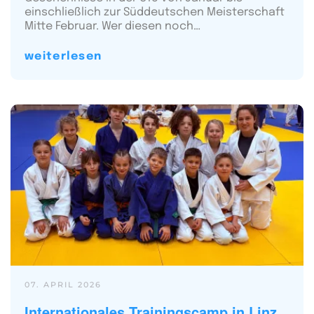
einschließlich zur Süddeutschen Meisterschaft
Mitte Februar. Wer diesen noch…
weiterlesen
07. APRIL 2026
Internationales Trainingscamp in Linz