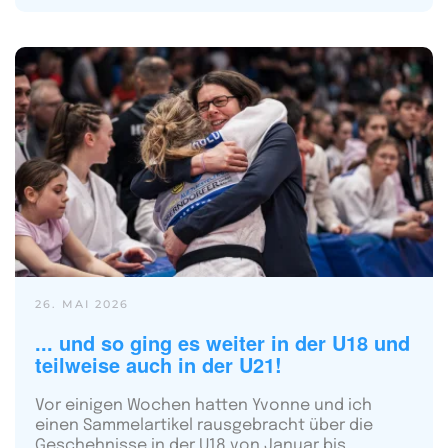
26. MAI 2026
... und so ging es weiter in der U18 und
teilweise auch in der U21!
Vor einigen Wochen hatten Yvonne und ich
einen Sammelartikel rausgebracht über die
Geschehnisse in der U18 von Januar bis