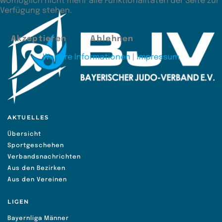
womöglich nicht mehr alle Funktionalitäten der Seite zur
Verfügung stehen.
Akzeptieren
Ablehnen
Weitere Informationen
|
Impressum
AKTUELLES
Übersicht
Sportgeschehen
Verbandsnachrichten
Aus den Bezirken
Aus den Vereinen
LIGEN
Bayernliga Männer