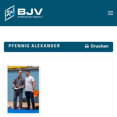
Zum Hauptinhalt springen
PFENNIG ALEXANDER
Drucken