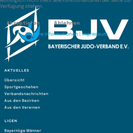
womöglich nicht mehr alle Funktionalitäten der Seite zur
Verfügung stehen.
Akzeptieren
Ablehnen
Weitere Informationen
|
Impressum
AKTUELLES
Übersicht
Sportgeschehen
Verbandsnachrichten
Aus den Bezirken
Aus den Vereinen
LIGEN
Bayernliga Männer