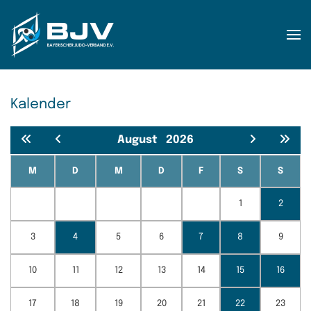
Zum Hauptinhalt springen
Kalender
August
2026
M
D
M
D
F
S
S
1
2
3
4
5
6
7
8
9
10
11
12
13
14
15
16
17
18
19
20
21
22
23