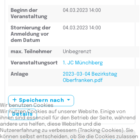
Beginn der
04.03.2023 14:00
Veranstaltung
Stornierung der
04.03.2023 14:00
Anmeldung vor
dem Datum
max. Teilnehmer
Unbegrenzt
Veranstaltungsort
1. JC Münchberg
Anlage
2023-03-04 Bezirkstag
Oberfranken.pdf
Speichern nach
Wir benutzen Cookies
Wir nutzen Cookies auf unserer Website. Einige von
Details
ihnen sind essenziell für den Betrieb der Seite, während
andere uns helfen, diese Website und die
Nutzererfahrung zu verbessern (Tracking Cookies). Sie
können selbst entscheiden, ob Sie die Cookies zulassen