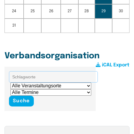
24
25
26
27
28
29
30
31
Verbandsorganisation
iCAL Export