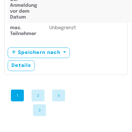
Anmeldung
vor dem
Datum
max.
Unbegrenzt
Teilnehmer
Speichern nach
Details
1
2
3