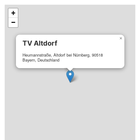
+
−
×
TV Altdorf
Heumannstraße, Altdorf bei Nürnberg, 90518
Bayern, Deutschland