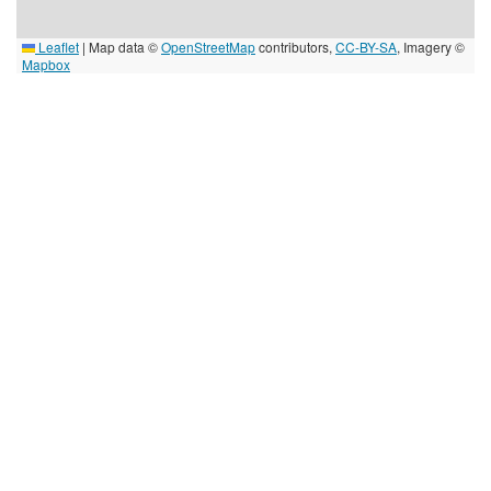
Leaflet
|
Map data ©
OpenStreetMap
contributors,
CC-BY-SA
, Imagery ©
Mapbox