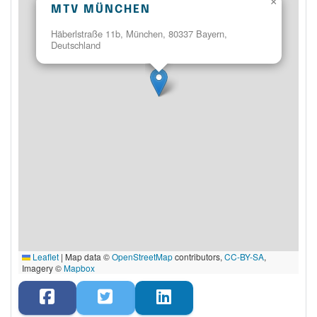
×
MTV MÜNCHEN
Häberlstraße 11b, München, 80337 Bayern,
Deutschland
Leaflet
|
Map data ©
OpenStreetMap
contributors,
CC-BY-SA
,
Imagery ©
Mapbox