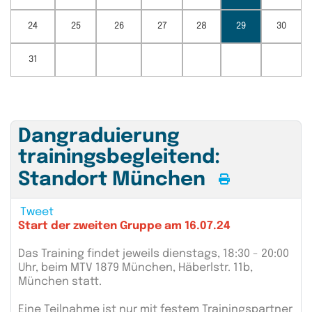
24
25
26
27
28
29
30
31
Dangraduierung
trainingsbegleitend:
Standort München
Tweet
Start der zweiten Gruppe am 16.07.24
Das Training findet jeweils dienstags, 18:30 - 20:00
Uhr, beim MTV 1879 München, Häberlstr. 11b,
München statt.
Eine Teilnahme ist nur mit festem Trainingspartner