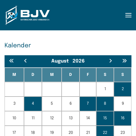
Zum Hauptinhalt springen
Kalender
August
2026
M
D
M
D
F
S
S
1
2
3
4
5
6
7
8
9
10
11
12
13
14
15
16
17
18
19
20
21
22
23