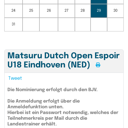
24
25
26
27
28
29
30
31
Matsuru Dutch Open Espoir
U18 Eindhoven (NED)
Tweet
Die Nominierung erfolgt durch den BJV.
Die Anmeldung erfolgt über die
Anmeldefunktion unten.
Hierbei ist ein Passwort notwendig, welches der
Teilnehmerkreis per Mail durch die
Landestrainer erhält.