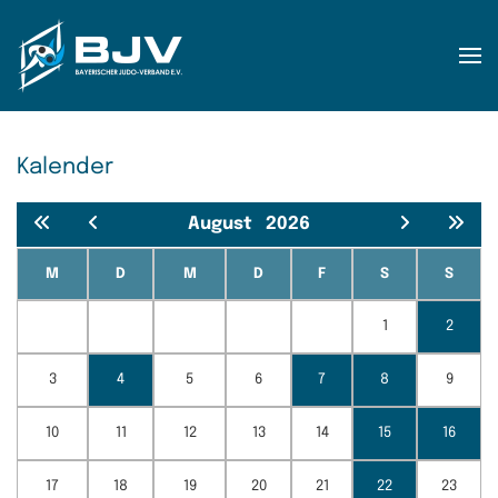
Zum Hauptinhalt springen
Kalender
August
2026
M
D
M
D
F
S
S
1
2
3
4
5
6
7
8
9
10
11
12
13
14
15
16
17
18
19
20
21
22
23