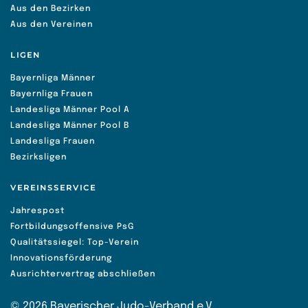
Aus den Bezirken
Aus den Vereinen
LIGEN
Bayernliga Männer
Bayernliga Frauen
Landesliga Männer Pool A
Landesliga Männer Pool B
Landesliga Frauen
Bezirksligen
VEREINSSERVICE
Jahrespost
Fortbildungsoffensive PsG
Qualitätssiegel: Top-Verein
Innovationsförderung
Ausrichtervertrag abschließen
©
2026
Bayerischer Judo-Verband e.V.