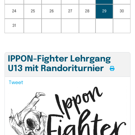
24
25
26
27
28
29
30
31
IPPON-Fighter Lehrgang
U13 mit Randoriturnier
Tweet