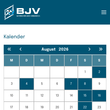
Zum Hauptinhalt springen
Kalender
August
2026
M
D
M
D
F
S
S
1
2
3
4
5
6
7
8
9
10
11
12
13
14
15
16
17
18
19
20
21
22
23