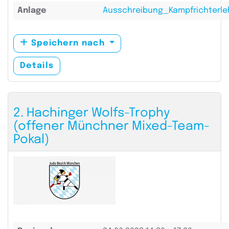
Anlage
Ausschreibung_Kampfrichterl
Speichern nach
Details
2. Hachinger Wolfs-Trophy
(offener Münchner Mixed-Team-
Pokal)