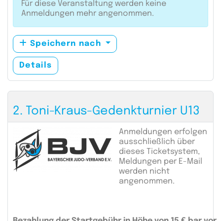
Für diese Veranstaltung werden keine
Anmeldungen mehr angenommen.
Speichern nach
Details
2. Toni-Kraus-Gedenkturnier U13
Anmeldungen erfolgen
ausschließlich über
dieses Ticketsystem,
Meldungen per E-Mail
werden nicht
angenommen.
Bezahlung der Startgebühr in Höhe von 15 € bar vor