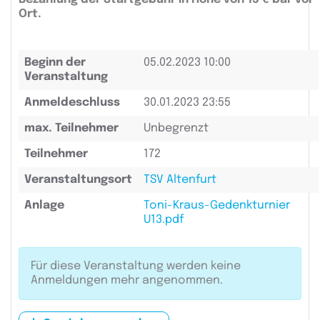
Ort.
Beginn der
05.02.2023 10:00
Veranstaltung
Anmeldeschluss
30.01.2023 23:55
max. Teilnehmer
Unbegrenzt
Teilnehmer
172
Veranstaltungsort
TSV Altenfurt
Anlage
Toni-Kraus-Gedenkturnier
U13.pdf
Für diese Veranstaltung werden keine
Anmeldungen mehr angenommen.