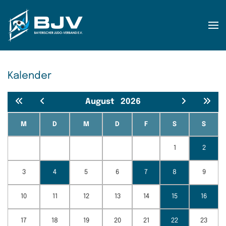
Zum Hauptinhalt springen
Kalender
August
2026
M
D
M
D
F
S
S
1
2
3
4
5
6
7
8
9
10
11
12
13
14
15
16
17
18
19
20
21
22
23