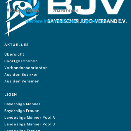
Akzeptieren
Ablehnen
Weitere Informationen
|
Impressum
AKTUELLES
Übersicht
Sportgeschehen
Verbandsnachrichten
Aus den Bezirken
Aus den Vereinen
LIGEN
Bayernliga Männer
Bayernliga Frauen
Landesliga Männer Pool A
Landesliga Männer Pool B