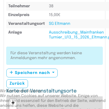
Teilnehmer
38
Einzelpreis
15,00€
Veranstaltungsort
SG Eltmann
Anlage
Ausschreibung_Mainfranken
Turnier_U13_15_2026_Eltmann.
Für diese Veranstaltung werden keine
Anmeldungen mehr angenommen.
Speichern nach
Zurück
Karte der Veranstaltungsorte
Wir benutzen Cookies
Wir nutzen Cookies auf unserer Website. Einige von
ihnen sind essenziell für den Betrieb der Seite, während
+
andere uns helfen, diese Website und die