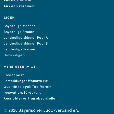
Aus den Bezirken
Aus den Vereinen
LIGEN
Bayernliga Männer
Bayernliga Frauen
Landesliga Männer Pool A
Landesliga Männer Pool B
Landesliga Frauen
Bezirksligen
VEREINSSERVICE
Jahrespost
Fortbildungsoffensive PsG
Qualitätssiegel: Top-Verein
Innovationsförderung
Ausrichtervertrag abschließen
©
2026
Bayerischer Judo-Verband e.V.