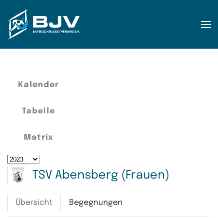
Zum Hauptinhalt springen
Kalender
Tabelle
Matrix
TSV Abensberg (Frauen)
Übersicht
Begegnungen