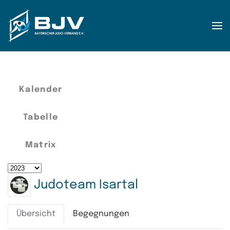
Zum Hauptinhalt springen
Kalender
Tabelle
Matrix
Judoteam Isartal
Übersicht
Begegnungen