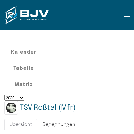
Zum Hauptinhalt springen
Kalender
Tabelle
Matrix
TSV Roßtal (Mfr)
Übersicht
Begegnungen