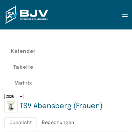
Zum Hauptinhalt springen
Kalender
Tabelle
Matrix
TSV Abensberg (Frauen)
Übersicht
Begegnungen