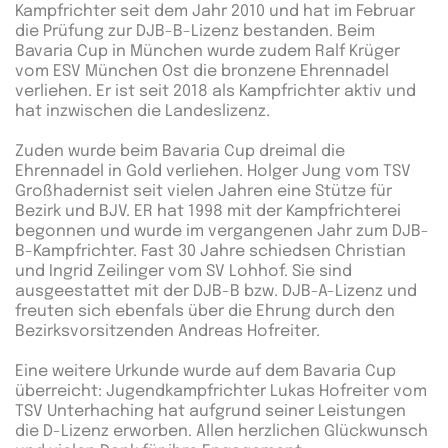
Kampfrichter seit dem Jahr 2010 und hat im Februar
die Prüfung zur DJB-B-Lizenz bestanden. Beim
Bavaria Cup in München wurde zudem Ralf Krüger
vom ESV München Ost die bronzene Ehrennadel
verliehen. Er ist seit 2018 als Kampfrichter aktiv und
hat inzwischen die Landeslizenz.
Zuden wurde beim Bavaria Cup dreimal die
Ehrennadel in Gold verliehen. Holger Jung vom TSV
Großhadernist seit vielen Jahren eine Stütze für
Bezirk und BJV. ER hat 1998 mit der Kampfrichterei
begonnen und wurde im vergangenen Jahr zum DJB-
B-Kampfrichter. Fast 30 Jahre schiedsen Christian
und Ingrid Zeilinger vom SV Lohhof. Sie sind
ausgeestattet mit der DJB-B bzw. DJB-A-Lizenz und
freuten sich ebenfals über die Ehrung durch den
Bezirksvorsitzenden Andreas Hofreiter.
Eine weitere Urkunde wurde auf dem Bavaria Cup
überreicht: Jugendkampfrichter Lukas Hofreiter vom
TSV Unterhaching hat aufgrund seiner Leistungen
die D-Lizenz erworben. Allen herzlichen Glückwunsch