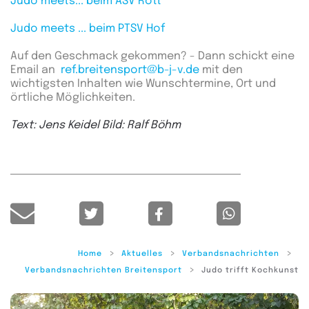
Judo meets... beim ASV Rott
Judo meets ... beim PTSV Hof
Auf den Geschmack gekommen? - Dann schickt eine
Email an
ref.breitensport@b-j-v.de
mit den
wichtigsten Inhalten wie Wunschtermine, Ort und
örtliche Möglichkeiten.
Text: Jens Keidel Bild: Ralf Böhm
Home
Aktuelles
Verbandsnachrichten
Verbandsnachrichten Breitensport
Judo trifft Kochkunst