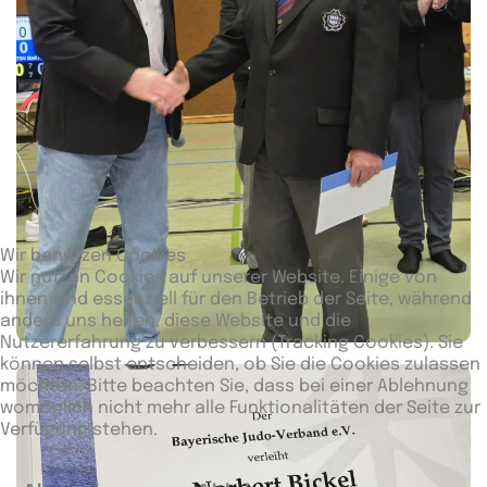
Wir benutzen Cookies
Wir nutzen Cookies auf unserer Website. Einige von
ihnen sind essenziell für den Betrieb der Seite, während
andere uns helfen, diese Website und die
Nutzererfahrung zu verbessern (Tracking Cookies). Sie
können selbst entscheiden, ob Sie die Cookies zulassen
möchten. Bitte beachten Sie, dass bei einer Ablehnung
womöglich nicht mehr alle Funktionalitäten der Seite zur
Verfügung stehen.