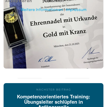
Akzeptieren
Ablehnen
Weitere Informationen
|
Impressum
NÄCHSTER BEITRAG
Kompetenzorientiertes Training:
Übungsleiter schlüpfen in
Anfängerrolle