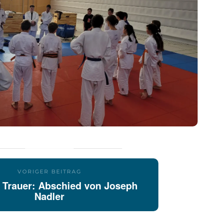
VORIGER BEITRAG
er Trauer: Abschied von Joseph
Nadler