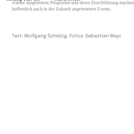
wieder dargebotene Programm und deren Durchführung machen A
hoffentlich auch in der Zukunft angebotenen Events.
Text: Wolfgang Schelzig, Fotos: Sebastian Mayr