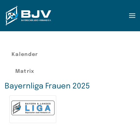
Zum Hauptinhalt springen
Kalender
Matrix
Bayernliga Frauen 2025
Rang
Begegnungen
Punkte