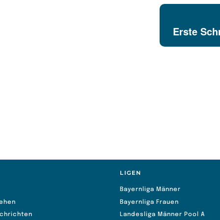
Erste Schr
S
LIGEN
Bayernliga Männer
ehen
Bayernliga Frauen
chrichten
Landesliga Männer Pool A