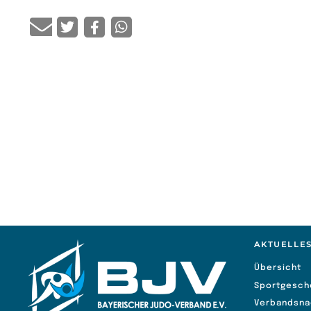
AKTUELLE
Übersicht
Sportgesch
Verbandsna