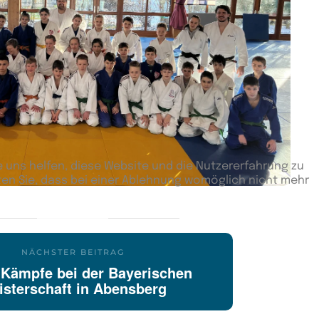
e uns helfen, diese Website und die Nutzererfahrung zu
ten Sie, dass bei einer Ablehnung womöglich nicht mehr
NÄCHSTER BEITRAG
 Kämpfe bei der Bayerischen
isterschaft in Abensberg