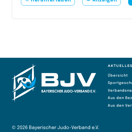
Herunterladen
Anzeigen
AKTUELLE
Übersicht
Sportgesch
Verbandsna
Aus den Bez
Aus den Ve
©
2026
Bayerischer Judo-Verband e.V.