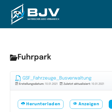
Zum Hauptinhalt springen
Fuhrpark
GSF_Fahrzeuge_Busverwaltung
Erstellungsdatum:
10.01.2021
Zuletzt aktualisiert:
10.01.2021
Herunterladen
Anzeigen