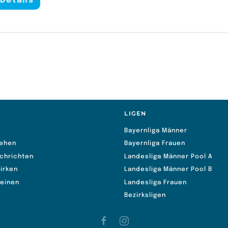
Details
S
LIGEN
Bayernliga Männer
ehen
Bayernliga Frauen
chrichten
Landesliga Männer Pool A
irken
Landesliga Männer Pool B
reinen
Landesliga Frauen
Bezirksligen