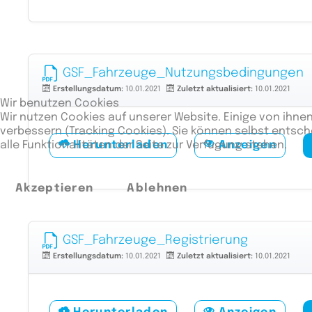
GSF_Fahrzeuge_Nutzungsbedingungen
Erstellungsdatum:
10.01.2021
Zuletzt aktualisiert:
10.01.2021
Wir benutzen Cookies
Wir nutzen Cookies auf unserer Website. Einige von ihnen
verbessern (Tracking Cookies). Sie können selbst entsch
alle Funktionalitäten der Seite zur Verfügung stehen.
Herunterladen
Anzeigen
Akzeptieren
Ablehnen
GSF_Fahrzeuge_Registrierung
Erstellungsdatum:
10.01.2021
Zuletzt aktualisiert:
10.01.2021