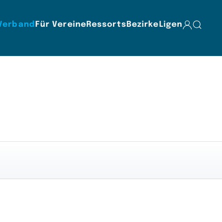
Verband
Für Vereine
Ressorts
Bezirke
Ligen