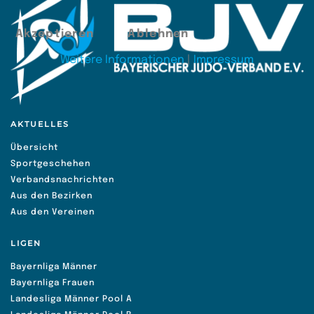
Akzeptieren
Ablehnen
Weitere Informationen
|
Impressum
AKTUELLES
Übersicht
Sportgeschehen
Verbandsnachrichten
Aus den Bezirken
Aus den Vereinen
LIGEN
Bayernliga Männer
Bayernliga Frauen
Landesliga Männer Pool A