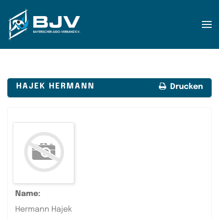
Zum Hauptinhalt springen
HAJEK HERMANN
Drucken
Name:
Hermann Hajek