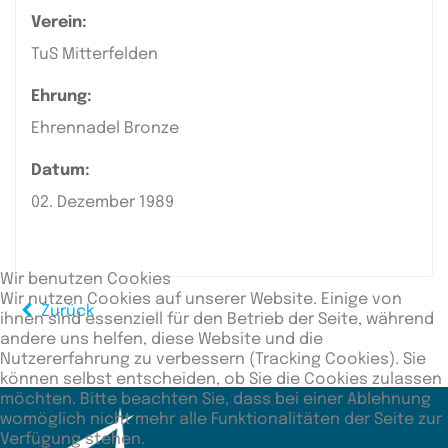
Verein:
TuS Mitterfelden
Ehrung:
Ehrennadel Bronze
Datum:
02. Dezember 1989
Wir benutzen Cookies
Wir nutzen Cookies auf unserer Website. Einige von
Zurück
ihnen sind essenziell für den Betrieb der Seite, während
andere uns helfen, diese Website und die
Nutzererfahrung zu verbessern (Tracking Cookies). Sie
können selbst entscheiden, ob Sie die Cookies zulassen
möchten. Bitte beachten Sie, dass bei einer Ablehnung
womöglich nicht mehr alle Funktionalitäten der Seite zur
Verfügung stehen.