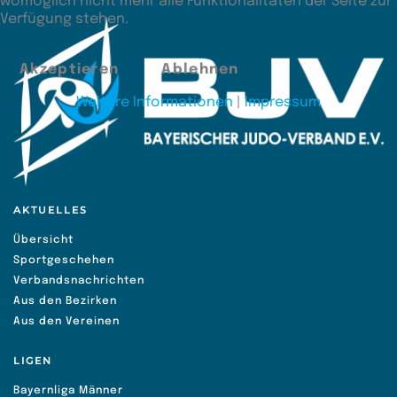
womöglich nicht mehr alle Funktionalitäten der Seite zur
Verfügung stehen.
Akzeptieren
Ablehnen
Weitere Informationen
|
Impressum
AKTUELLES
Übersicht
Sportgeschehen
Verbandsnachrichten
Aus den Bezirken
Aus den Vereinen
LIGEN
Bayernliga Männer