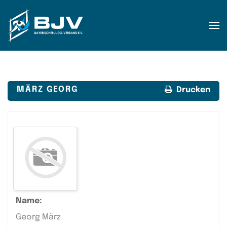
Zum Hauptinhalt springen
MÄRZ GEORG
Drucken
Name:
Georg März