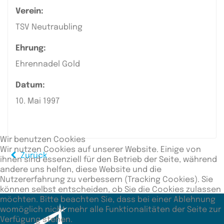
Verein:
TSV Neutraubling
Ehrung:
Ehrennadel Gold
Datum:
10. Mai 1997
Wir benutzen Cookies
Wir nutzen Cookies auf unserer Website. Einige von
Zurück
ihnen sind essenziell für den Betrieb der Seite, während
andere uns helfen, diese Website und die
Nutzererfahrung zu verbessern (Tracking Cookies). Sie
können selbst entscheiden, ob Sie die Cookies zulassen
möchten. Bitte beachten Sie, dass bei einer Ablehnung
womöglich nicht mehr alle Funktionalitäten der Seite zur
Verfügung stehen.