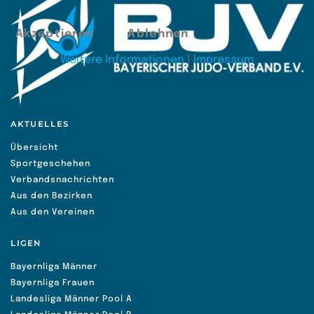
Akzeptieren
Ablehnen
Weitere Informationen
|
Impressum
AKTUELLES
Übersicht
Sportgeschehen
Verbandsnachrichten
Aus den Bezirken
Aus den Vereinen
LIGEN
Bayernliga Männer
Bayernliga Frauen
Landesliga Männer Pool A