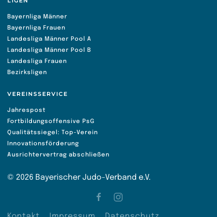
LIGEN
Bayernliga Männer
Bayernliga Frauen
Landesliga Männer Pool A
Landesliga Männer Pool B
Landesliga Frauen
Bezirksligen
VEREINSSERVICE
Jahrespost
Fortbildungsoffensive PsG
Qualitätssiegel: Top-Verein
Innovationsförderung
Ausrichtervertrag abschließen
©
2026
Bayerischer Judo-Verband e.V.
Kontakt
Impressum
Datenschutz