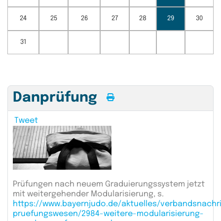
24
25
26
27
28
29
30
31
Danprüfung
Tweet
Prüfungen nach neuem Graduierungssystem jetzt
mit weitergehender Modularisierung, s.
https://www.bayernjudo.de/aktuelles/verbandsnachr
pruefungswesen/2984-weitere-modularisierung-