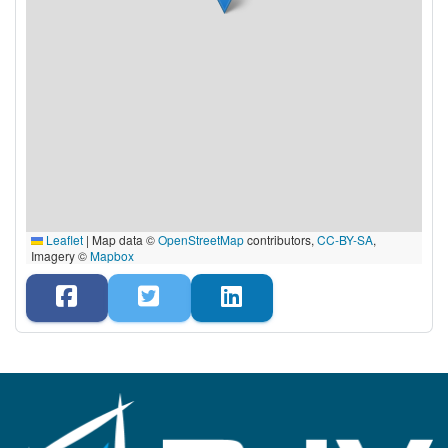
Leaflet
|
Map data ©
OpenStreetMap
contributors,
CC-BY-SA
,
Imagery ©
Mapbox