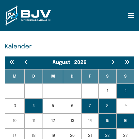
Zum Hauptinhalt springen
Kalender
August
2026
M
D
M
D
F
S
S
1
2
3
4
5
6
7
8
9
10
11
12
13
14
15
16
17
18
19
20
21
22
23