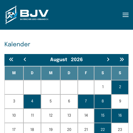
Zum Hauptinhalt springen
Kalender
August
2026
M
D
M
D
F
S
S
1
2
3
4
5
6
7
8
9
10
11
12
13
14
15
16
17
18
19
20
21
22
23