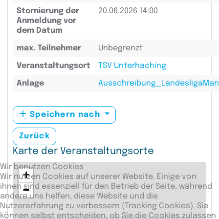
Stornierung der
20.06.2026 14:00
Anmeldung vor
dem Datum
max. Teilnehmer
Unbegrenzt
Veranstaltungsort
TSV Unterhaching
Anlage
Ausschreibung_LandesligaMann
Speichern nach
Zurück
Karte der Veranstaltungsorte
Wir benutzen Cookies
+
Wir nutzen Cookies auf unserer Website. Einige von
ihnen sind essenziell für den Betrieb der Seite, während
−
andere uns helfen, diese Website und die
Nutzererfahrung zu verbessern (Tracking Cookies). Sie
können selbst entscheiden, ob Sie die Cookies zulassen