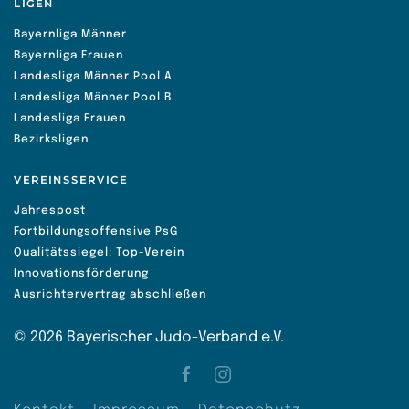
LIGEN
Bayernliga Männer
Bayernliga Frauen
Landesliga Männer Pool A
Landesliga Männer Pool B
Landesliga Frauen
Bezirksligen
VEREINSSERVICE
Jahrespost
Fortbildungsoffensive PsG
Qualitätssiegel: Top-Verein
Innovationsförderung
Ausrichtervertrag abschließen
©
2026
Bayerischer Judo-Verband e.V.