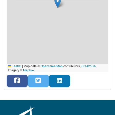
Leaflet
|
Map data ©
OpenStreetMap
contributors,
CC-BY-SA
,
Imagery ©
Mapbox