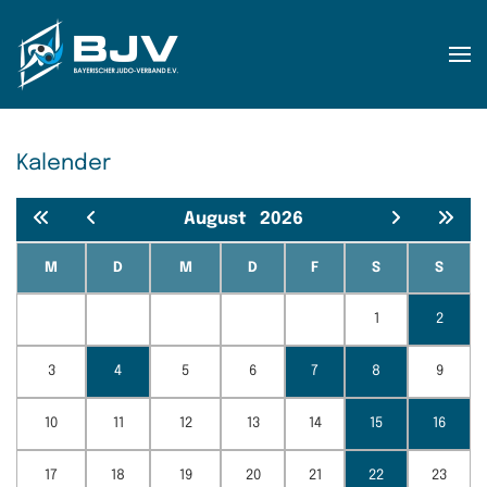
Zum Hauptinhalt springen
Kalender
August
2026
M
D
M
D
F
S
S
1
2
3
4
5
6
7
8
9
10
11
12
13
14
15
16
17
18
19
20
21
22
23