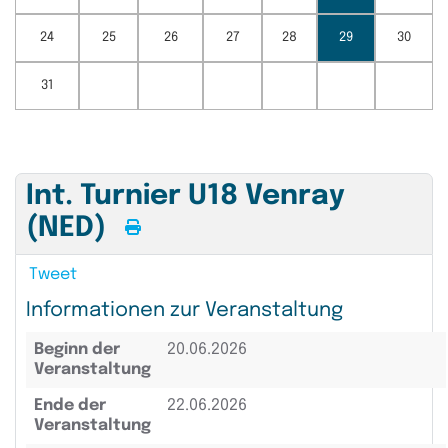
24
25
26
27
28
29
30
31
Int. Turnier U18 Venray
(NED)
Tweet
Informationen zur Veranstaltung
Beginn der
20.06.2026
Veranstaltung
Ende der
22.06.2026
Veranstaltung