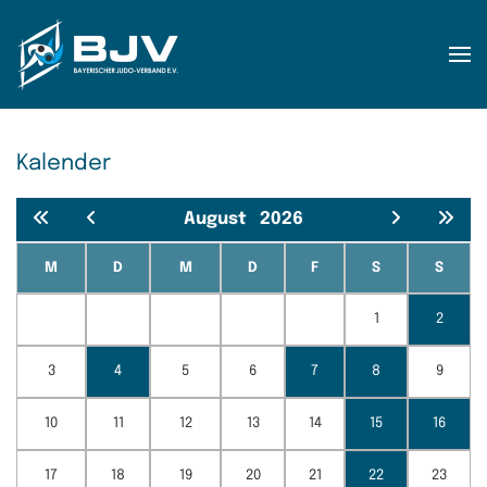
Zum Hauptinhalt springen
Kalender
August
2026
M
D
M
D
F
S
S
1
2
3
4
5
6
7
8
9
10
11
12
13
14
15
16
17
18
19
20
21
22
23