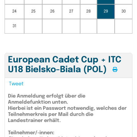
24
25
26
27
28
29
30
31
European Cadet Cup + ITC
U18 Bielsko-Biala (POL)
Tweet
Die Anmeldung erfolgt über die
Anmeldefunktion unten.
Hierbei ist ein Passwort notwendig, welches der
Teilnehmerkreis per Mail durch die
Landestrainer erhält.
Teilnehmer/-innen: