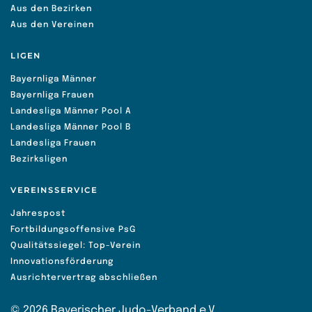
Aus den Bezirken
Aus den Vereinen
LIGEN
Bayernliga Männer
Bayernliga Frauen
Landesliga Männer Pool A
Landesliga Männer Pool B
Landesliga Frauen
Bezirksligen
VEREINSSERVICE
Jahrespost
Fortbildungsoffensive PsG
Qualitätssiegel: Top-Verein
Innovationsförderung
Ausrichtervertrag abschließen
©
2026
Bayerischer Judo-Verband e.V.