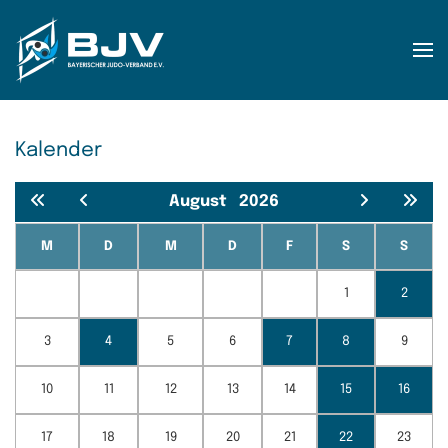
Zum Hauptinhalt springen
Kalender
August
2026
M
D
M
D
F
S
S
1
2
3
4
5
6
7
8
9
10
11
12
13
14
15
16
17
18
19
20
21
22
23