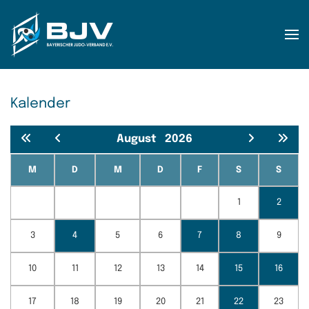
Zum Hauptinhalt springen
Kalender
August
2026
M
D
M
D
F
S
S
1
2
3
4
5
6
7
8
9
10
11
12
13
14
15
16
17
18
19
20
21
22
23