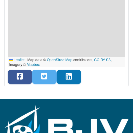
Leaflet
|
Map data ©
OpenStreetMap
contributors,
CC-BY-SA
,
Imagery ©
Mapbox