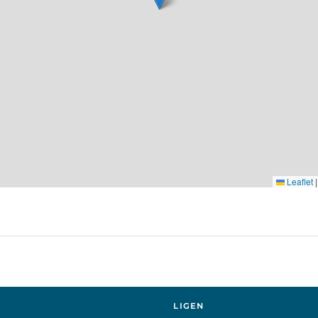
Leaflet
|
S
LIGEN