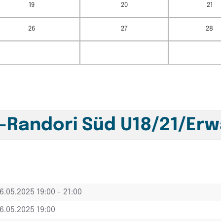
19
20
21
26
27
28
l-Randori Süd U18/21/E
6.05.2025
19:00 - 21:00
6.05.2025 19:00