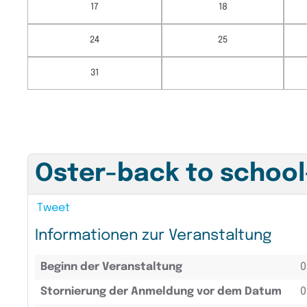
17
18
24
25
31
Oster-back to schoo
Tweet
Informationen zur Veranstaltung
Beginn der Veranstaltung
0
Stornierung der Anmeldung vor dem Datum
0