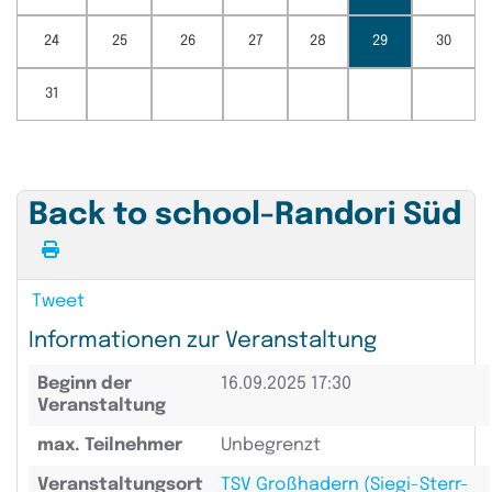
24
25
26
27
28
29
30
31
Back to school-Randori Süd
Tweet
Informationen zur Veranstaltung
Beginn der
16.09.2025 17:30
Veranstaltung
max. Teilnehmer
Unbegrenzt
Veranstaltungsort
TSV Großhadern (Siegi-Sterr-