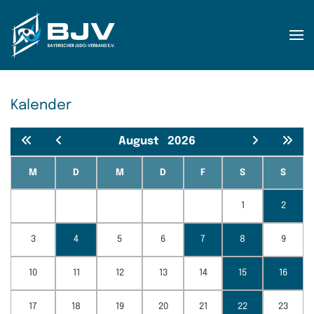
Zum Hauptinhalt springen
Kalender
August
2026
M
D
M
D
F
S
S
1
2
3
4
5
6
7
8
9
10
11
12
13
14
15
16
17
18
19
20
21
22
23