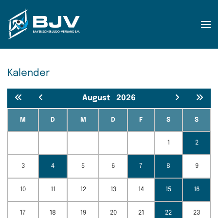
Zum Hauptinhalt springen
Kalender
August
2026
M
D
M
D
F
S
S
1
2
3
4
5
6
7
8
9
10
11
12
13
14
15
16
17
18
19
20
21
22
23