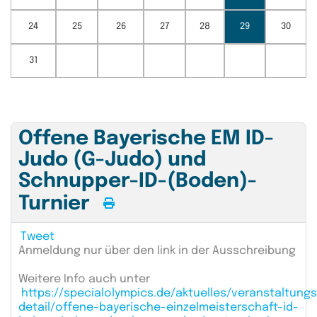
24
25
26
27
28
29
30
31
Offene Bayerische EM ID-
Judo (G-Judo) und
Schnupper-ID-(Boden)-
Turnier
Tweet
Anmeldung nur über den link in der Ausschreibung
Weitere Info auch unter
https://specialolympics.de/aktuelles/veranstaltung
detail/offene-bayerische-einzelmeisterschaft-id-